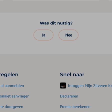
Was dit nuttig?
Ja
Nee
 regelen
Snel naar
lid aanmelden
Inloggen Mijn Zilveren Kr
akket aanvragen
Declareren
te doorgeven
Premie berekenen