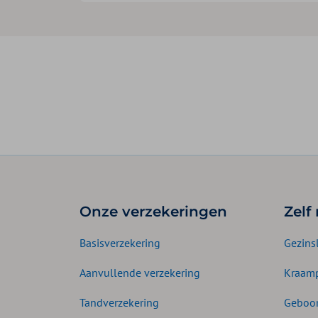
Onze verzekeringen
Zelf
Basisverzekering
Gezins
Aanvullende verzekering
Kraamp
Tandverzekering
Geboor