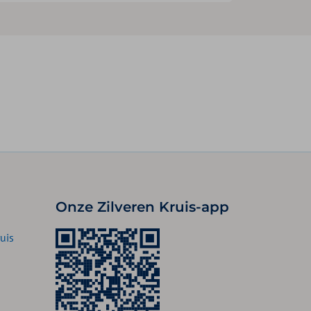
Onze Zilveren Kruis-app
uis