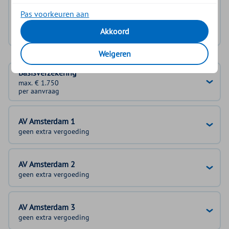
Log in met DigiD
Pas voorkeuren aan
Geen DigiD?
Vraag aan
Akkoord
Weigeren
Basisverzekering
max. € 1.750
per aanvraag
AV Amsterdam 1
geen extra vergoeding
AV Amsterdam 2
geen extra vergoeding
AV Amsterdam 3
geen extra vergoeding