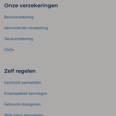
Onze verzekeringen
Basisverzekering
Aanvullende verzekering
Tandverzekering
ZieZo
Zelf regelen
Gezinslid aanmelden
Kraampakket aanvragen
Geboorte doorgeven
Verhuizing doorgeven