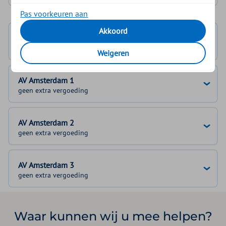
Pas voorkeuren aan
Akkoord
Basisverzekering
geen vergoeding
Weigeren
AV Amsterdam 1
geen extra vergoeding
AV Amsterdam 2
geen extra vergoeding
AV Amsterdam 3
geen extra vergoeding
Waar kunnen wij u mee helpen?