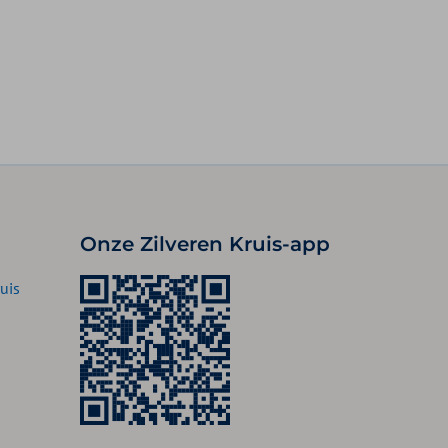
Onze Zilveren Kruis-app
uis