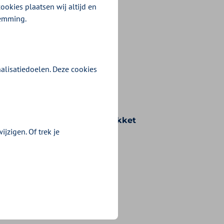
ookies plaatsen wij altijd en
temming.
alisatiedoelen. Deze cookies
n voorwaarden die bij uw pakket
jzigen. Of trek je