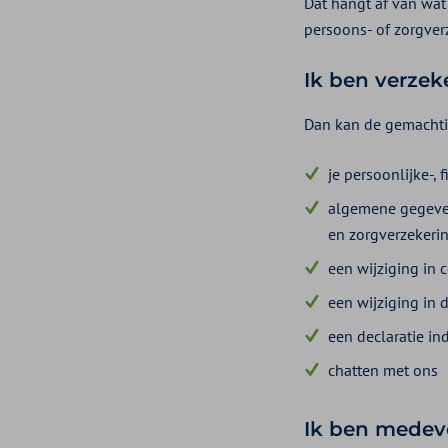
Dat hangt af van wat 
persoons- of zorgver
Ik ben verze
Dan kan de gemachti
je persoonlijke-,
algemene gegeven
en zorgverzekeri
een wijziging in
een wijziging in
een declaratie in
chatten met ons
Ik ben medev