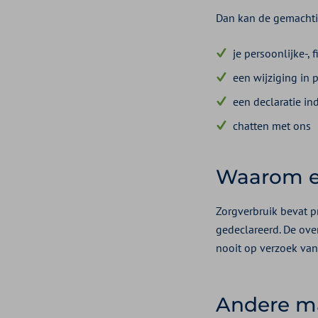
Dan kan de gemachti
je persoonlijke-,
een wijziging in
een declaratie in
chatten met ons
Waarom ee
Zorgverbruik bevat p
gedeclareerd. De ov
nooit op verzoek va
Andere m