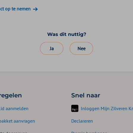
ct op te nemen
Was dit nuttig?
Ja
Nee
 regelen
Snel naar
lid aanmelden
Inloggen Mijn Zilveren Kr
akket aanvragen
Declareren