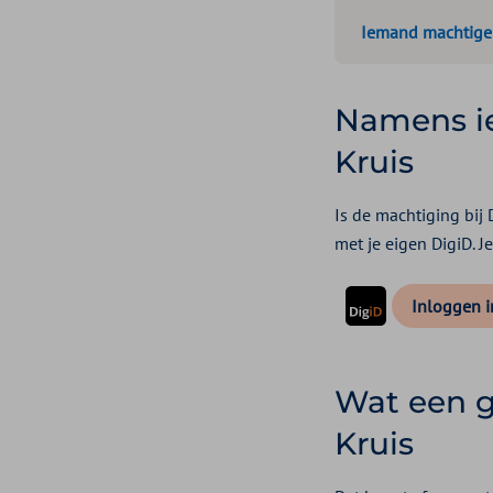
Iemand machtigen
Namens ie
Kruis
Is de machtiging bij
met je eigen DigiD. Je
Inloggen i
Wat een g
Kruis