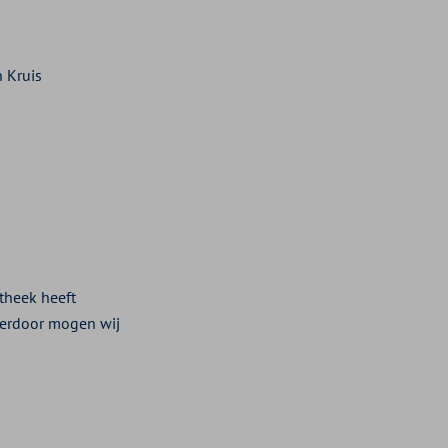
n Kruis
theek heeft
ierdoor mogen wij