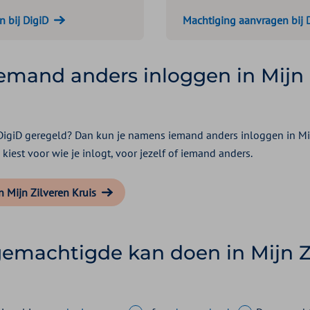
 bij DigiD
Machtiging aanvragen bij 
mand anders inloggen in Mijn 
 DigiD geregeld? Dan kun je namens iemand anders inloggen in Mij
 kiest voor wie je inlogt, voor jezelf of iemand anders.
n Mijn Zilveren Kruis
emachtigde kan doen in Mijn Z