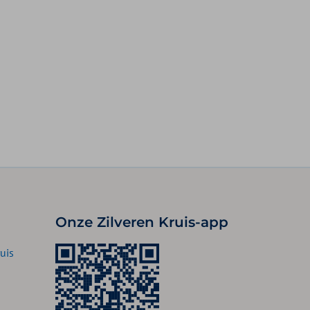
Onze Zilveren Kruis-app
uis