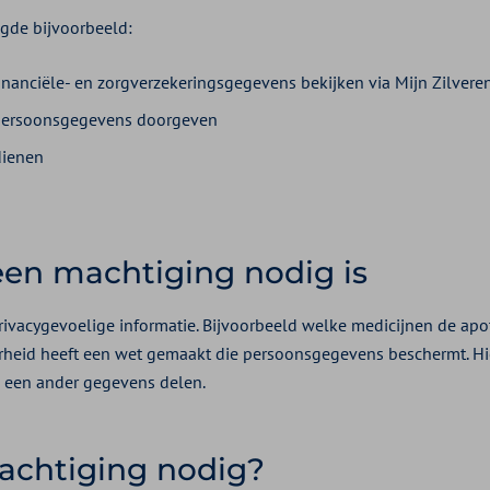
gde bijvoorbeeld:
 financiële- en zorgverzekeringsgegevens bekijken via Mijn Zilvere
 persoonsgegevens doorgeven
dienen
n machtiging nodig is
rivacygevoelige informatie. Bijvoorbeeld welke medicijnen de apo
erheid heeft een wet gemaakt die persoonsgegevens beschermt. H
n een ander gegevens delen.
achtiging nodig?