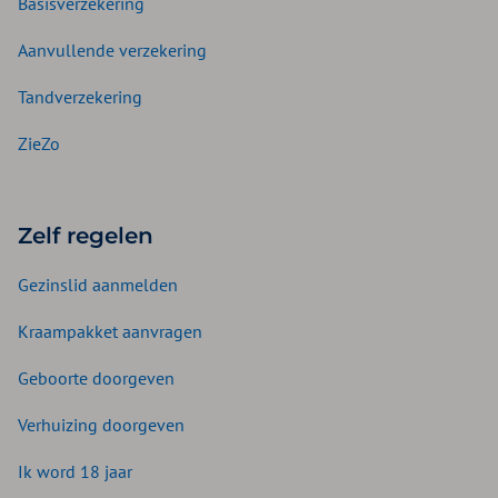
Basisverzekering
Aanvullende verzekering
Tandverzekering
ZieZo
Zelf regelen
Gezinslid aanmelden
Kraampakket aanvragen
Geboorte doorgeven
Verhuizing doorgeven
Ik word 18 jaar