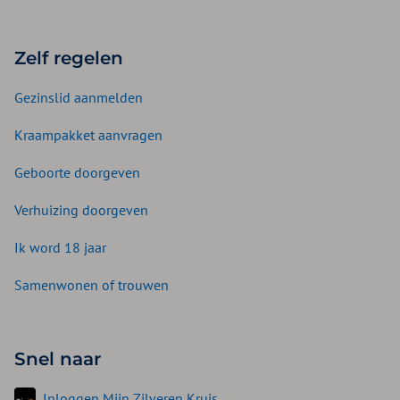
Zelf regelen
Gezinslid aanmelden
Kraampakket aanvragen
Geboorte doorgeven
Verhuizing doorgeven
Ik word 18 jaar
Samenwonen of trouwen
Snel naar
Inloggen Mijn Zilveren Kruis