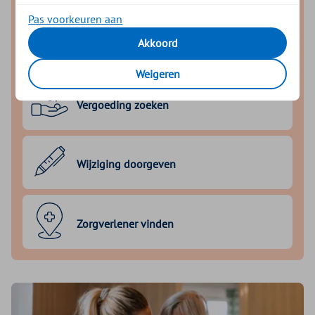
Pas voorkeuren aan
Akkoord
Declaratie indienen
Weigeren
Vergoeding zoeken
Wijziging doorgeven
Zorgverlener vinden