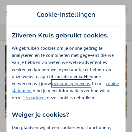
Mijn Zilveren Kruis
Cookie-instellingen
Zilveren Kruis gebruikt cookies.
We gebruiken cookies om je online gedrag te
analyseren en te combineren met gegevens die we
van je hebben. Zo weten we welke advertenties
werken en kunnen we je persoonlijker helpen via
onze website, app of sociale media. Hiermee
verwerken wij jouw
persoonsgegevens
. In ons
cookie
statement
vind je meer informatie over hoe wij of
onze
13 partners
deze cookies gebruiken.
Weiger je cookies?
Dan plaatsen wij alleen cookies voor functionele,
Samen tegen huidkanker