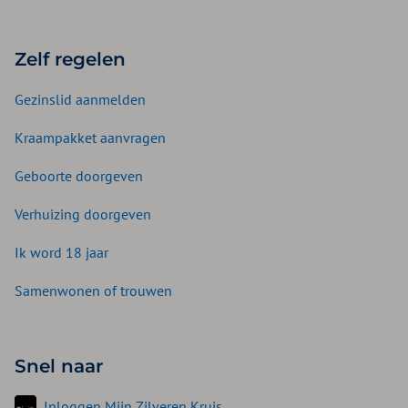
Zelf regelen
Gezinslid aanmelden
Kraampakket aanvragen
Geboorte doorgeven
Verhuizing doorgeven
Ik word 18 jaar
Samenwonen of trouwen
Snel naar
Inloggen Mijn Zilveren Kruis