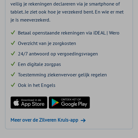
veilig je rekeningen declareren via je smartphone of
tablet. Je ziet ook hoe je verzekerd bent. En wie er met
je is meeverzekerd.
Betaal openstaande rekeningen via iDEAL | Wero
Overzicht van je zorgkosten
24/7 antwoord op vergoedingsvragen
Een digitale zorgpas
Toestemming ziekenvervoer gelijk regelen
Ook in het Engels
Download in de App Store
Ontdek het op Google Play
Meer over de Zilveren Kruis-app