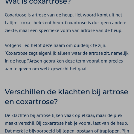
Wat is coxartrose?
Coxartrose is artrose van de heup. Het woord komt uit het
Latijn: _coxa_ betekent heup. Coxartrose is dus geen andere
ziekte, maar een specifieke vorm van artrose van de heup.
Volgens Leo helpt deze naam om duidelijk te zijn.
“Coxartrose zegt eigenlijk alleen waar de artrose zit, namelijk
in de heup.” Artsen gebruiken deze term vooral om precies
aan te geven om welk gewricht het gaat.
Verschillen de klachten bij artrose
en coxartrose?
De klachten bij artrose lijken vaak op elkaar, maar de plek
maakt verschil. Bij coxartrose heb je vooral last van de heup.
Dat merk je bijvoorbeeld bij lopen, opstaan of traplopen. Pijn