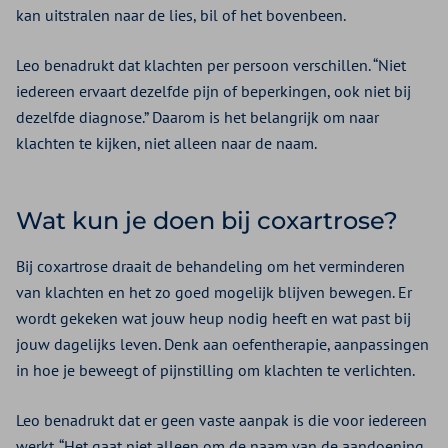
kan uitstralen naar de lies, bil of het bovenbeen.
Leo benadrukt dat klachten per persoon verschillen. “Niet
iedereen ervaart dezelfde pijn of beperkingen, ook niet bij
dezelfde diagnose.” Daarom is het belangrijk om naar
klachten te kijken, niet alleen naar de naam.
Wat kun je doen bij coxartrose?
Bij coxartrose draait de behandeling om het verminderen
van klachten en het zo goed mogelijk blijven bewegen. Er
wordt gekeken wat jouw heup nodig heeft en wat past bij
jouw dagelijks leven. Denk aan oefentherapie, aanpassingen
in hoe je beweegt of pijnstilling om klachten te verlichten.
Leo benadrukt dat er geen vaste aanpak is die voor iedereen
werkt. “Het gaat niet alleen om de naam van de aandoening,