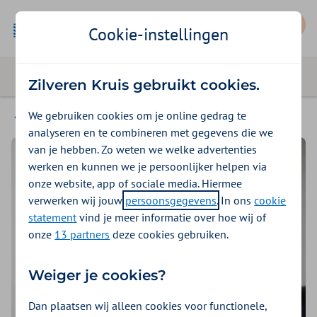
Mijn Zilveren Kruis
Cookie-instellingen
Zilveren Kruis gebruikt cookies.
We gebruiken cookies om je online gedrag te
Hulp bij zorgvragen
analyseren en te combineren met gegevens die we
van je hebben. Zo weten we welke advertenties
werken en kunnen we je persoonlijker helpen via
onze website, app of sociale media. Hiermee
verwerken wij jouw
persoonsgegevens
. In ons
cookie
statement
vind je meer informatie over hoe wij of
onze
13 partners
deze cookies gebruiken.
Weiger je cookies?
Dan plaatsen wij alleen cookies voor functionele,