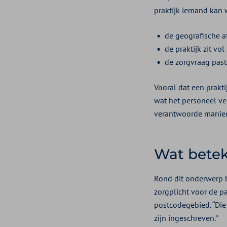
praktijk iemand kan 
de geografische af
de praktijk zit vol
de zorgvraag past 
Vooral dat een prakti
wat het personeel v
verantwoorde manier
Wat beteke
Rond dit onderwerp b
zorgplicht voor de pa
postcodegebied. “Die 
zijn ingeschreven.”