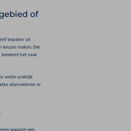
gebied of
zelf bepalen uit
n keuzes maken. Dat
n betekent het vaak
is welke praktijk
lke alternatieven er
?
edenen waarom een