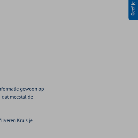
 informatie gewoon op
is dat meestal de
ilveren Kruis je