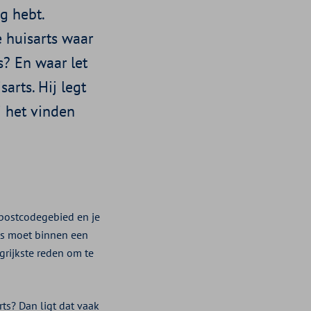
g hebt.
e huisarts waar
s? En waar let
arts. Hij legt
j het vinden
 postcodegebied en je
rts moet binnen een
ngrijkste reden om te
ts? Dan ligt dat vaak