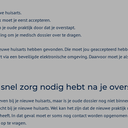
e huisarts.
 moet je eerst accepteren.
 je oude praktijk door dat je overstapt.
ing om je medisch dossier over te dragen.
ieuwe huisarts hebben gevonden. Die moet jou geaccepteerd hebb
rt via een beveiligde elektronische omgeving. Daarvoor moet je al
 snel zorg nodig hebt na je ove
even bij je nieuwe huisarts, maar is je oude dossier nog niet binne
ht bij je nieuwe huisarts. Wel kan het zijn dat de nieuwe praktijk 
heeft. In dat geval moet er soms nog contact worden opgenomen 
op te vragen.