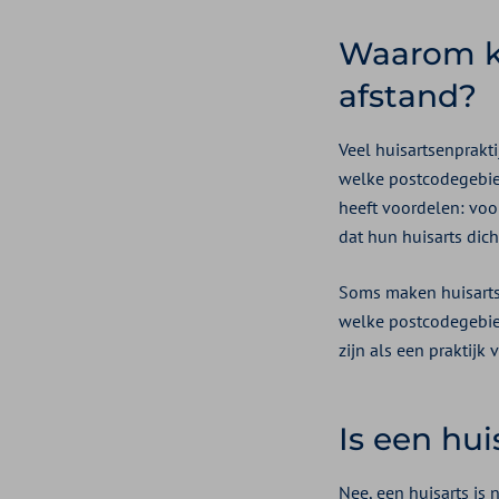
Waarom ki
afstand?
Veel huisartsenprakt
welke postcodegebie
heeft voordelen: voor
dat hun huisarts dich
Soms maken huisartse
welke postcodegebied
zijn als een praktijk v
Is een hui
Nee, een huisarts is