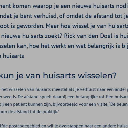
ent komen waarop je een nieuwe huisarts nodi
dat je bent verhuisd, of omdat de afstand tot j
root is geworden. Maar hoe wissel je van huisart
n nieuwe huisarts zoekt? Rick van den Doel is huis
selen kan, hoe het werkt en wat belangrijk is bi
 huisarts
un je van huisarts wisselen?
 het wisselen van huisarts meestal als je verhuist naar een ander
er weg is. De afstand speelt daarbij een belangrijke rol. Een huisa
d bij een patiënt kunnen zijn, bijvoorbeeld voor een visite. “De bela
on de afstand tot de praktijk.”
lfde postcodegebied en wil je overstappen naar een andere huisar