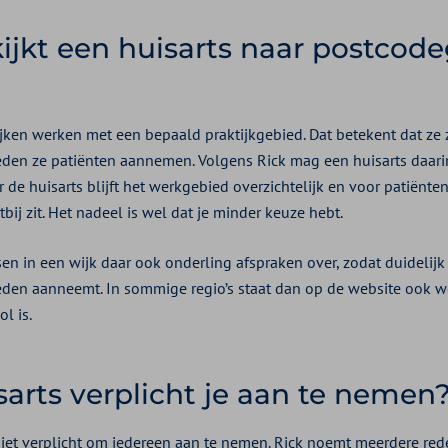
jkt een huisarts naar postcode
ijken werken met een bepaald praktijkgebied. Dat betekent dat ze 
den ze patiënten aannemen. Volgens Rick mag een huisarts daari
 de huisarts blijft het werkgebied overzichtelijk en voor patiënte
tbij zit. Het nadeel is wel dat je minder keuze hebt.
n in een wijk daar ook onderling afspraken over, zodat duidelijk 
en aanneemt. In sommige regio’s staat dan op de website ook we
ol is.
sarts verplicht je aan te nemen
 niet verplicht om iedereen aan te nemen. Rick noemt meerdere r