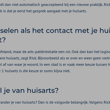
dt dan niet automatisch geaccepteerd bij een nieuwe praktijk. Rick
jk is dat je eerst het gesprek aangaat met je huisarts.
selen als het contact met je hui
t?
fstand, maar de arts-patiëntrelatie een rol. Ook dan kan het logis
re huisarts, zegt Rick. Bijvoorbeeld als er over en weer geen vert
l af van waar je woont. In een stad is er vaak meer keuze tussen h
1 huisarts is die keuze er soms bijna niet.
 je van huisarts?
erander je van huisarts? Dan is de volgorde belangrijk. Volgens Ri