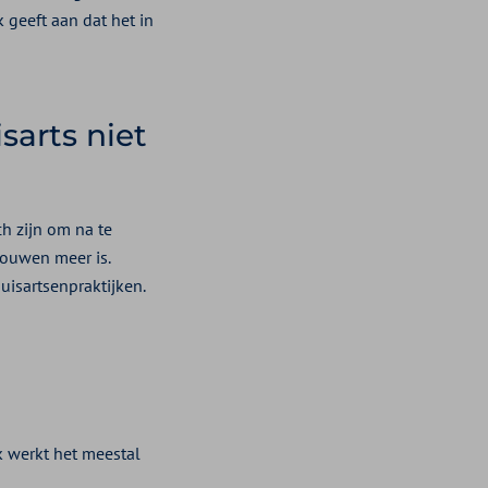
 geeft aan dat het in
sarts niet
ch zijn om na te
rouwen meer is.
uisartsenpraktijken.
ck werkt het meestal