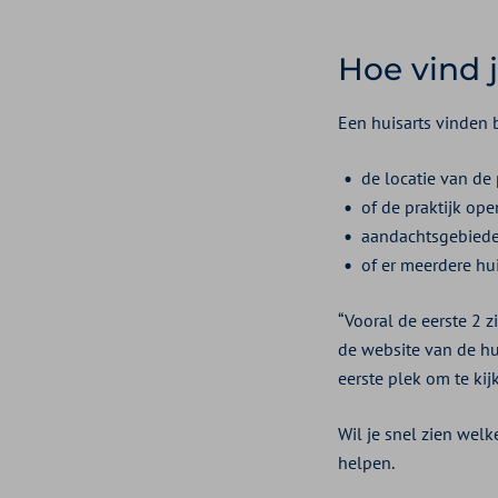
Hoe vind 
Een huisarts vinden 
de locatie van de 
of de praktijk ope
aandachtsgebieden
of er meerdere hu
“Vooral de eerste 2 
de website van de hui
eerste plek om te kij
Wil je snel zien welk
helpen.