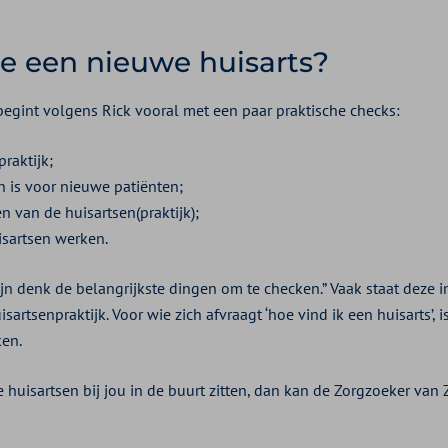
je een nieuwe huisarts?
begint volgens Rick vooral met een paar praktische checks:
praktijk;
n is voor nieuwe patiënten;
 van de huisartsen(praktijk);
isartsen werken.
zijn denk de belangrijkste dingen om te checken.” Vaak staat deze
sartsenpraktijk. Voor wie zich afvraagt ‘hoe vind ik een huisarts’, 
ken.
e huisartsen bij jou in de buurt zitten, dan kan de Zorgzoeker van Z