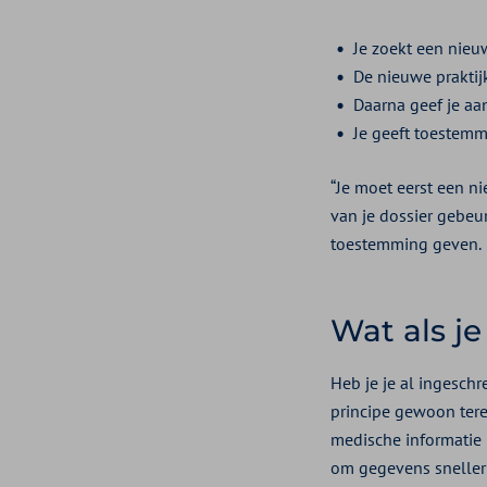
Je zoekt een nieuw
De nieuwe praktijk
Daarna geef je aan
Je geeft toestemm
“Je moet eerst een n
van je dossier gebeu
toestemming geven.
Wat als je
Heb je je al ingeschr
principe gewoon terec
medische informatie 
om gegevens sneller 