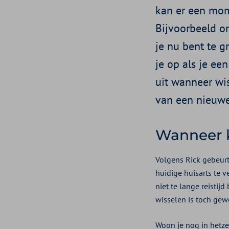
kan er een mom
Bijvoorbeeld om
je nu bent te g
je op als je ee
uit wanneer wis
van een nieuwe
Wanneer k
Volgens Rick gebeurt
huidige huisarts te v
niet te lange reistij
wisselen is toch gewo
Woon je nog in hetze