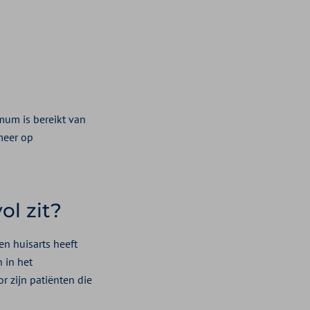
imum is bereikt van
meer op
ol zit?
en huisarts heeft
n in het
r zijn patiënten die