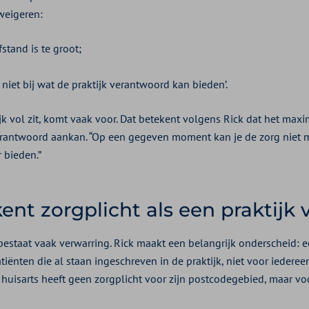
weigeren:
stand is te groot;
niet bij wat de praktijk verantwoord kan bieden’.
jk vol zit, komt vaak voor. Dat betekent volgens Rick dat het max
erantwoord aankan. “Op een gegeven moment kan je de zorg niet 
 bieden.”
nt zorgplicht als een praktijk v
estaat vaak verwarring. Rick maakt een belangrijk onderscheid: e
tiënten die al staan ingeschreven in de praktijk, niet voor iederee
huisarts heeft geen zorgplicht voor zijn postcodegebied, maar voo