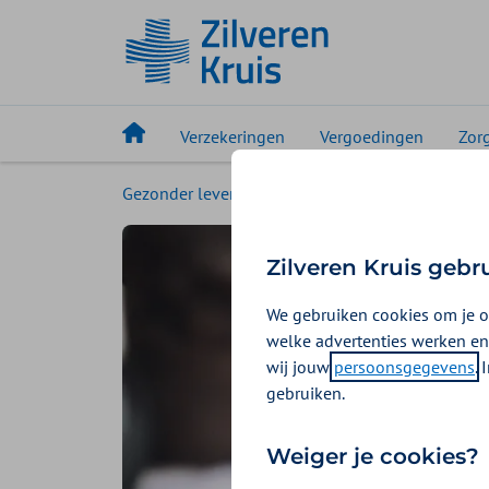
Verzekeringen
Vergoedingen
Zor
Gezonder leven
Magazine
Hulp bij zorg
Zilveren Kruis gebr
We gebruiken cookies om je o
welke advertenties werken en
wij jouw
persoonsgegevens
.
gebruiken.
Weiger je cookies?