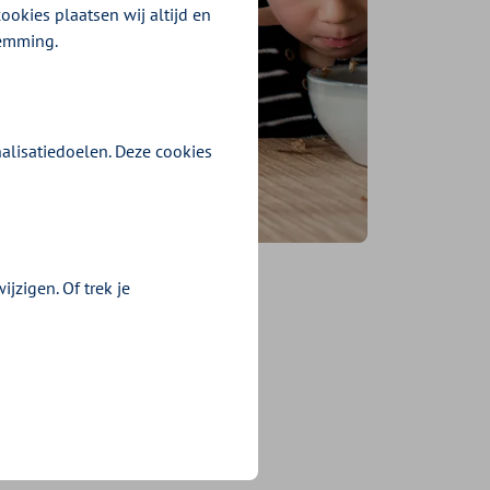
ookies plaatsen wij altijd en
temming.
alisatiedoelen. Deze cookies
jzigen. Of trek je
p
ezen