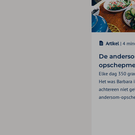
Artikel
| 4 min
De anders
opschepme
Elke dag 350 gra
Het was Barbara i
achtereen niet ge
andersom-opsche