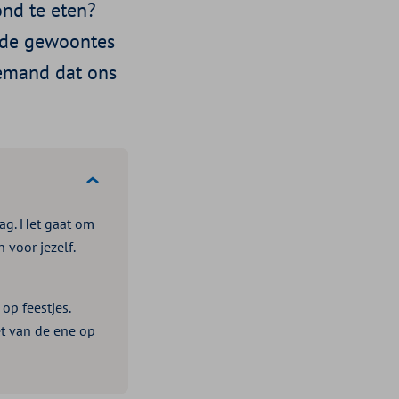
nd te eten?
de gewoontes
iemand dat ons
ag. Het gaat om
 voor jezelf.
op feestjes.
et van de ene op