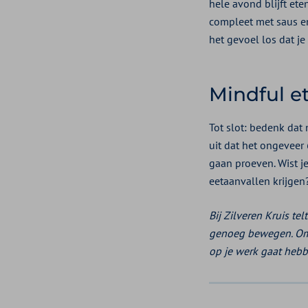
hele avond blijft et
compleet met saus en
het gevoel los dat je
Mindful e
Tot slot: bedenk dat
uit dat het ongeveer
gaan proeven. Wist j
eetaanvallen krijgen
Bij Zilveren Kruis t
genoeg bewegen. Om m
op je werk gaat hebb