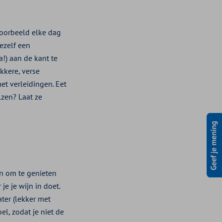
jvoorbeeld elke dag
ezelf een
!) aan de kant te
kkere, verse
et verleidingen. Eet
lzen? Laat ze
en om te genieten
e je wijn in doet.
ter (lekker met
el, zodat je niet de