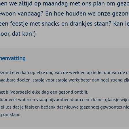
en we altijd op maandag met ons plan om gezo
ewoon vandaag? En hoe houden we onze gezon
 een feestje met snacks en drankjes staan? Kan 
oor, dat kan!)
menvatting
zond eten kan op elke dag van de week en op ieder uur van de d
haalbare doelen, stapje voor stapje werkt beter dan heel streng zijn
et bijvoorbeeld elke dag een gezond ontbijt.
oor veel water en vraag bijvoorbeeld om een kleiner glaasje wijn 
oel los dat je faalt en bedenk dat nieuwe (gezonde) gewoontes ni
g ontstaan.