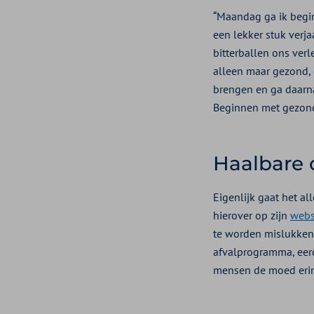
“Maandag ga ik begi
een lekker stuk verja
bitterballen ons ver
alleen maar gezond, e
brengen en ga daarna
Beginnen met gezond
Haalbare 
Eigenlijk gaat het all
hierover op zijn
webs
te worden mislukken
afvalprogramma, eer
mensen de moed erin 