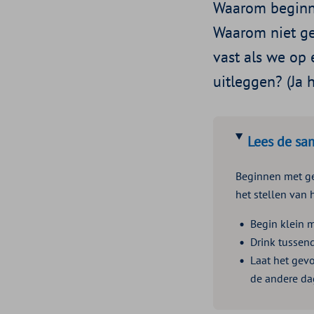
Waarom beginn
Waarom niet g
vast als we op
uitleggen? (Ja h
Lees de sa
Beginnen met ge
het stellen van 
Begin klein m
Drink tussend
Laat het gev
de andere da