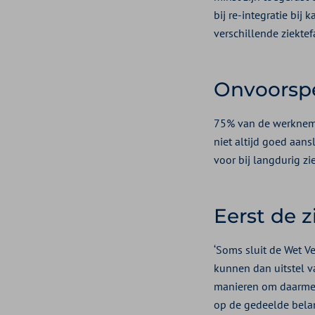
bij re-integratie bi
verschillende ziektef
Onvoorspe
75% van de werkneme
niet altijd goed aansl
voor bij langdurig zi
Eerst de z
‘Soms sluit de Wet Ve
kunnen dan uitstel v
manieren om daarmee 
op de gedeelde bela