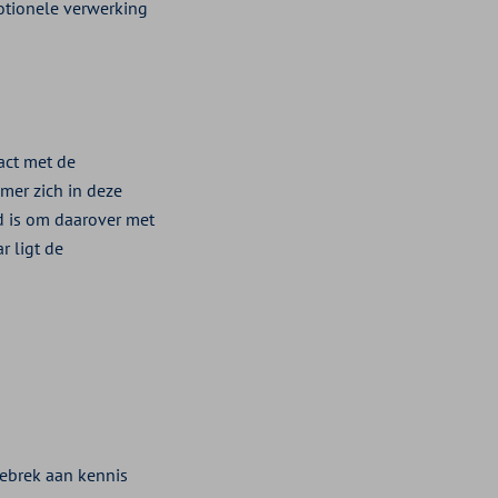
motionele verwerking
act met de
mer zich in deze
id is om daarover met
r ligt de
ebrek aan kennis