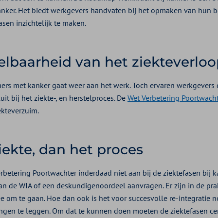
j kanker. Het biedt werkgevers handvaten bij het opmaken van hun 
asen inzichtelijk te maken.
lbaarheid van het ziekteverloo
rs met kanker gaat weer aan het werk. Toch ervaren werkgevers 
uit bij het ziekte-, en herstelproces. De
Wet Verbetering Poortwach
ekteverzuim.
iekte, dan het proces
rbetering Poortwachter inderdaad niet aan bij de ziektefasen bij 
an de WIA of een deskundigenoordeel aanvragen. Er zijn in de pra
om te gaan. Hoe dan ook is het voor succesvolle re-integratie 
ngen te leggen. Om dat te kunnen doen moeten de ziektefasen cen