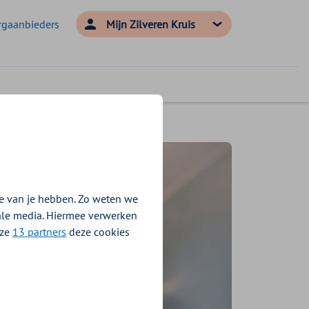
rgaanbieders
Mijn Zilveren Kruis
e van je hebben. Zo weten we
iale media. Hiermee verwerken
nze
13 partners
deze cookies