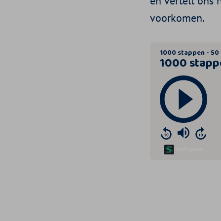
en vertelt ons 
voorkomen.