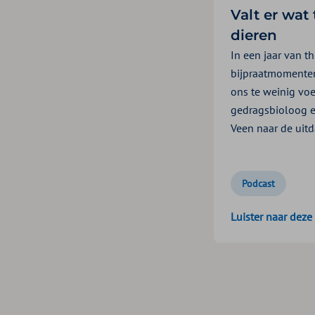
Valt er wat 
dieren
In een jaar van t
bijpraatmomenten, 
ons te weinig voe
gedragsbioloog e
Veen naar de uit
Podcast
Luister naar deze