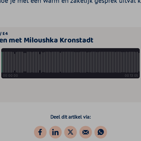
hoe je met een warm én zakelijk gesprek uitval 
Deel dit artikel via: