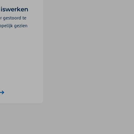
uiswerken
r gestoord te
pelijk gezien