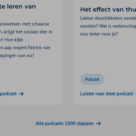
te leren van
Het effect van th
Lekker doorbikkelen zonde
huiswerken met schaarse
worden? Wat is wetenschap
krijgt het sociale dier in
nou beter voor je?
r! Hoe kijkt
n aap-expert Patrick van
dagingen van nu?
Podcast
 podcast
Luister naar deze podcast
Alle podcasts 1000 stappen