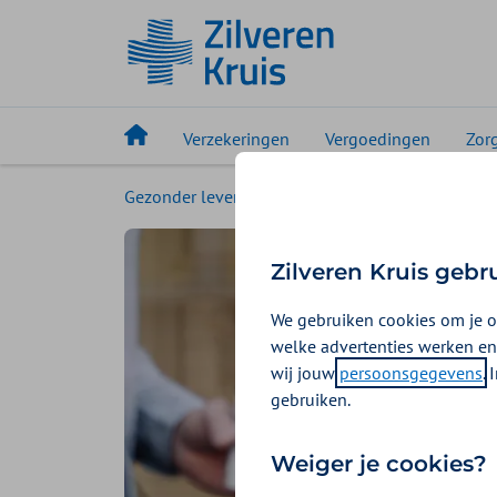
Verzekeringen
Vergoedingen
Zor
Gezonder leven
Magazine
1000 stappen
Zilveren Kruis gebr
We gebruiken cookies om je o
welke advertenties werken en
wij jouw
persoonsgegevens
.
gebruiken.
Weiger je cookies?