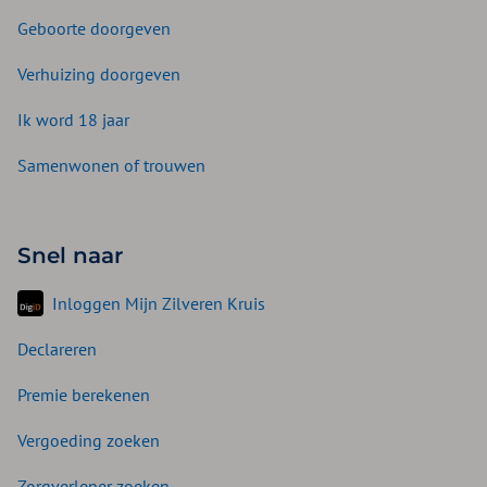
Geboorte doorgeven
Verhuizing doorgeven
Ik word 18 jaar
Samenwonen of trouwen
Snel naar
Inloggen Mijn Zilveren Kruis
Declareren
Premie berekenen
Vergoeding zoeken
Zorgverlener zoeken