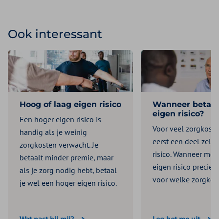
Ook interessant
Hoog of laag eigen risico
Wanneer betaal 
eigen risico?
Een hoger eigen risico is
Voor veel zorgkoste
handig als je weinig
eerst een deel zelf:
zorgkosten verwacht. Je
risico. Wanneer moet
betaalt minder premie, maar
eigen risico precies
als je zorg nodig hebt, betaal
voor welke zorgkos
je wel een hoger eigen risico.
Wat past bij mij?
Leg het me uit