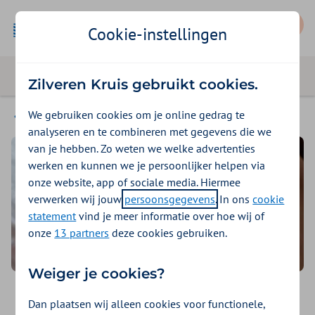
Mijn Zilveren Kruis
Cookie-instellingen
Zilveren Kruis gebruikt cookies.
We gebruiken cookies om je online gedrag te
Vergoedingen
analyseren en te combineren met gegevens die we
van je hebben. Zo weten we welke advertenties
werken en kunnen we je persoonlijker helpen via
onze website, app of sociale media. Hiermee
verwerken wij jouw
persoonsgegevens
. In ons
cookie
statement
vind je meer informatie over hoe wij of
onze
13 partners
deze cookies gebruiken.
Weiger je cookies?
SkinVision-app
Dan plaatsen wij alleen cookies voor functionele,