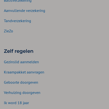
Basisverzekering
Aanvullende verzekering
Tandverzekering
ZieZo
Zelf regelen
Gezinslid aanmelden
Kraampakket aanvragen
Geboorte doorgeven
Verhuizing doorgeven
Ik word 18 jaar