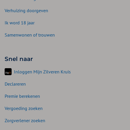
Verhuizing doorgeven
Ik word 18 jaar
Samenwonen of trouwen
Snel naar
Inloggen Mijn Zilveren Kruis
Declareren
Premie berekenen
Vergoeding zoeken
Zorgverlener zoeken