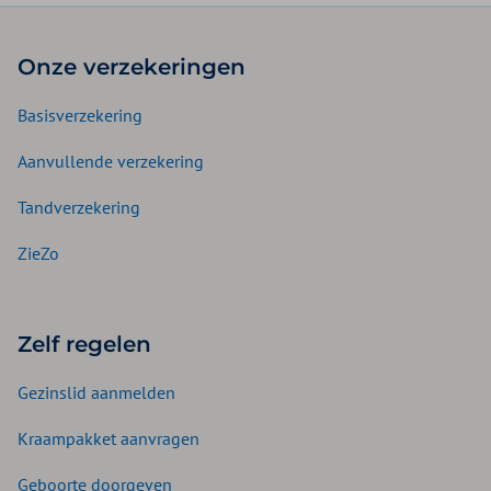
Onze verzekeringen
Basisverzekering
Aanvullende verzekering
Tandverzekering
ZieZo
Zelf regelen
Gezinslid aanmelden
Kraampakket aanvragen
Geboorte doorgeven