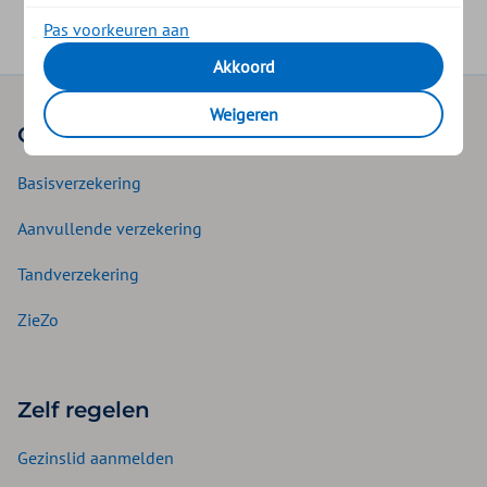
Pas voorkeuren aan
Akkoord
Weigeren
Onze verzekeringen
Basisverzekering
Aanvullende verzekering
Tandverzekering
ZieZo
Zelf regelen
Gezinslid aanmelden