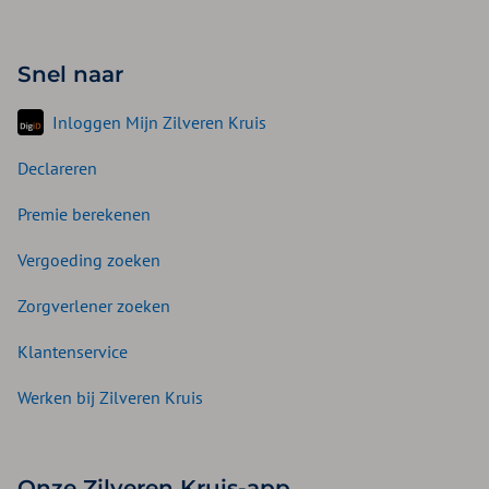
Snel naar
Inloggen Mijn Zilveren Kruis
Declareren
Premie berekenen
Vergoeding zoeken
Zorgverlener zoeken
Klantenservice
Werken bij Zilveren Kruis
Onze Zilveren Kruis-app