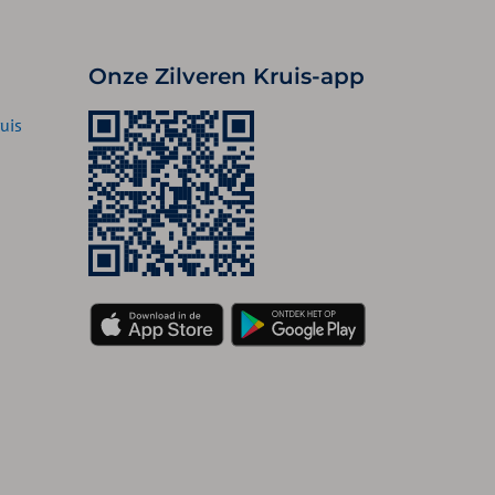
Onze Zilveren Kruis-app
uis