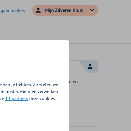
rgaanbieders
Mijn Zilveren Kruis
Log in met DigiD
Log in en bekijk welke vergoeding en
e van je hebben. Zo weten we
voorwaarden voor u gelden.
iale media. Hiermee verwerken
nze
13 partners
deze cookies
Log in met DigiD
Geen DigiD?
Vraag aan