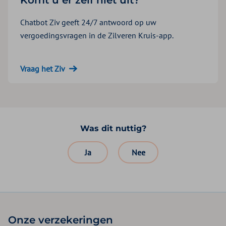
Komt u er zelf niet uit?
Chatbot Ziv geeft 24/7 antwoord op uw
vergoedingsvragen in de Zilveren Kruis-app.
Vraag het Ziv
Was dit nuttig?
Ja
Nee
Onze verzekeringen