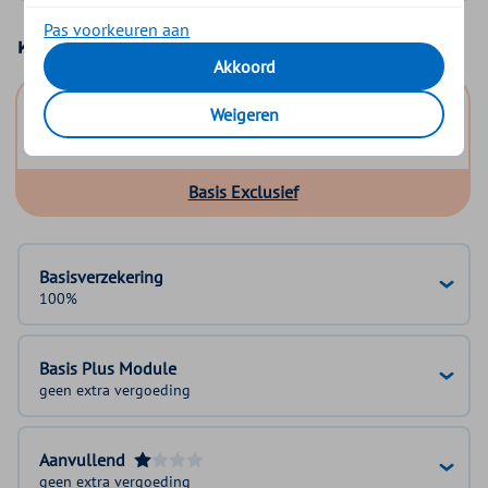
Pas voorkeuren aan
Kies uw basisverzekering
Akkoord
Basis Start
Weigeren
Basis Zeker
Basis Exclusief
Basisverzekering
100%
Basis Plus Module
geen extra vergoeding
Aanvullend
geen extra vergoeding