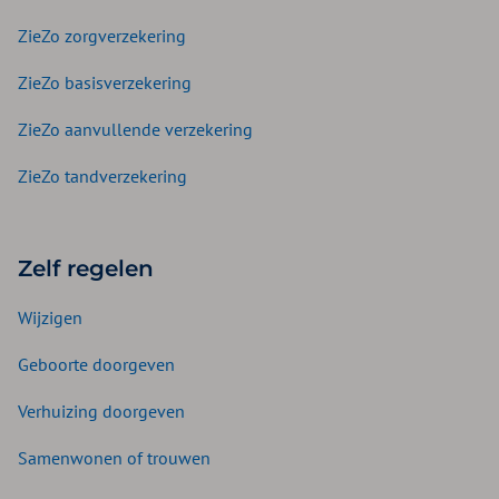
ZieZo zorgverzekering
ZieZo basisverzekering
ZieZo aanvullende verzekering
ZieZo tandverzekering
Zelf regelen
Wijzigen
Geboorte doorgeven
Verhuizing doorgeven
Samenwonen of trouwen