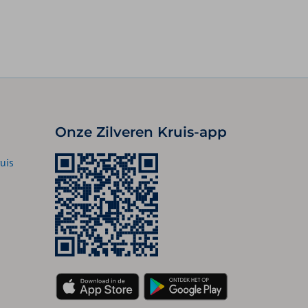
Onze Zilveren Kruis-app
uis