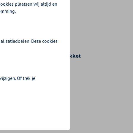
ookies plaatsen wij altijd en
temming.
alisatiedoelen. Deze cookies
n voorwaarden die bij uw pakket
jzigen. Of trek je