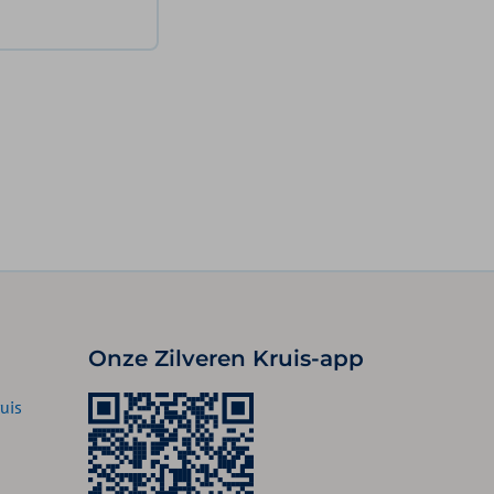
Onze Zilveren Kruis-app
uis