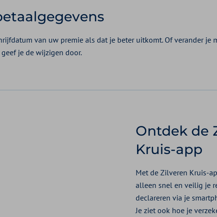
 betaalgegevens
rijfdatum van uw premie als dat je beter uitkomt. Of verander je 
geef je de wijzigen door.
Ontdek de Z
Kruis-app
Met de Zilveren Kruis-ap
alleen snel en veilig je
declareren via je smartph
Je ziet ook hoe je verzek