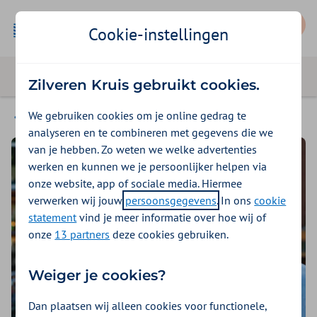
Mijn Zilveren Kruis
Cookie-instellingen
Zilveren Kruis gebruikt cookies.
We gebruiken cookies om je online gedrag te
Seizoensklachten
analyseren en te combineren met gegevens die we
van je hebben. Zo weten we welke advertenties
werken en kunnen we je persoonlijker helpen via
onze website, app of sociale media. Hiermee
verwerken wij jouw
persoonsgegevens
. In ons
cookie
statement
vind je meer informatie over hoe wij of
onze
13 partners
deze cookies gebruiken.
Weiger je cookies?
Dan plaatsen wij alleen cookies voor functionele,