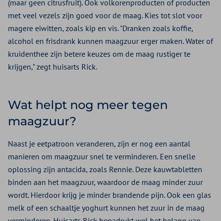
(maar geen citrusfruit). Ook volkorenproducten of producten
met veel vezels zijn goed voor de maag. Kies tot slot voor
magere eiwitten, zoals kip en vis. "Dranken zoals koffie,
alcohol en frisdrank kunnen maagzuur erger maken. Water of
kruidenthee zijn betere keuzes om de maag rustiger te
krijgen," zegt huisarts Rick.
Wat helpt nog meer tegen
maagzuur?
Naast je eetpatroon veranderen, zijn er nog een aantal
manieren om maagzuur snel te verminderen. Een snelle
oplossing zijn antacida, zoals Rennie. Deze kauwtabletten
binden aan het maagzuur, waardoor de maag minder zuur
wordt. Hierdoor krijg je minder brandende pijn. Ook een glas
melk of een schaaltje yoghurt kunnen het zuur in de maag
verminderen. Huisarts Rick benadrukt wel het belang van