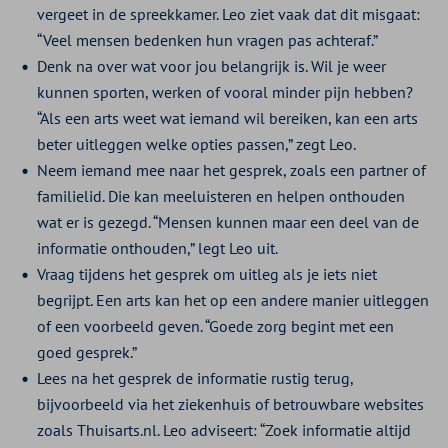
vergeet in de spreekkamer. Leo ziet vaak dat dit misgaat:
“Veel mensen bedenken hun vragen pas achteraf.”
Denk na over wat voor jou belangrijk is. Wil je weer
kunnen sporten, werken of vooral minder pijn hebben?
“Als een arts weet wat iemand wil bereiken, kan een arts
beter uitleggen welke opties passen,” zegt Leo.
Neem iemand mee naar het gesprek, zoals een partner of
familielid. Die kan meeluisteren en helpen onthouden
wat er is gezegd. “Mensen kunnen maar een deel van de
informatie onthouden,” legt Leo uit.
Vraag tijdens het gesprek om uitleg als je iets niet
begrijpt. Een arts kan het op een andere manier uitleggen
of een voorbeeld geven. “Goede zorg begint met een
goed gesprek.”
Lees na het gesprek de informatie rustig terug,
bijvoorbeeld via het ziekenhuis of betrouwbare websites
zoals Thuisarts.nl. Leo adviseert: “Zoek informatie altijd