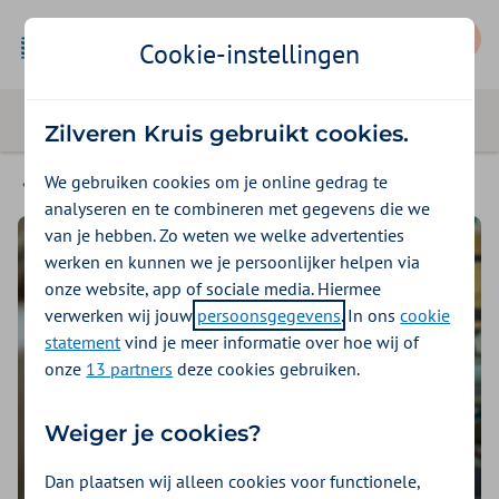
Mijn Zilveren Kruis
Cookie-instellingen
Zilveren Kruis gebruikt cookies.
We gebruiken cookies om je online gedrag te
Hulp bij zorgvragen
analyseren en te combineren met gegevens die we
van je hebben. Zo weten we welke advertenties
werken en kunnen we je persoonlijker helpen via
onze website, app of sociale media. Hiermee
verwerken wij jouw
persoonsgegevens
. In ons
cookie
statement
vind je meer informatie over hoe wij of
onze
13 partners
deze cookies gebruiken.
Weiger je cookies?
Dan plaatsen wij alleen cookies voor functionele,