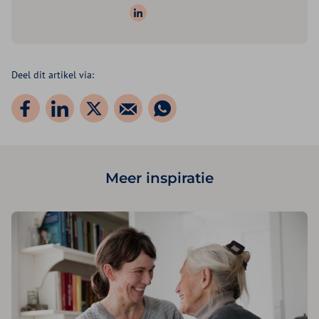
Volg ons op: LinkedIn
Deel dit artikel via:
Meer inspiratie