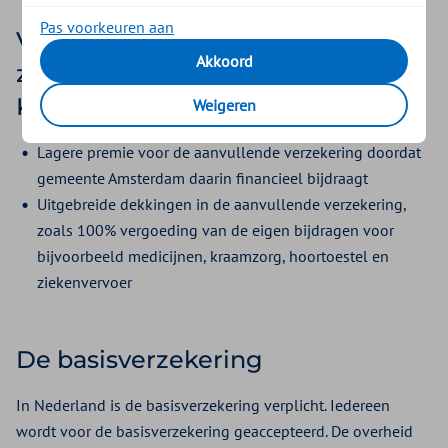
Pas voorkeuren aan
Voordelen van de collectieve
Akkoord
zorgverzekering van Zilveren
Kruis
Weigeren
Lagere premie voor de aanvullende verzekering doordat
gemeente Amsterdam daarin financieel bijdraagt
Uitgebreide dekkingen in de aanvullende verzekering,
zoals 100% vergoeding van de eigen bijdragen voor
bijvoorbeeld medicijnen, kraamzorg, hoortoestel en
ziekenvervoer
De basisverzekering
In Nederland is de basisverzekering verplicht. Iedereen
wordt voor de basisverzekering geaccepteerd. De overheid