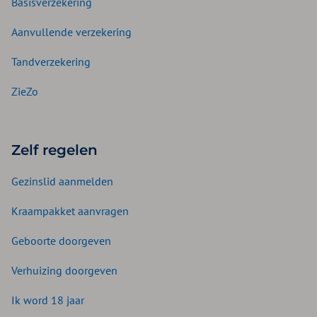
Basisverzekering
Aanvullende verzekering
Tandverzekering
ZieZo
Zelf regelen
Gezinslid aanmelden
Kraampakket aanvragen
Geboorte doorgeven
Verhuizing doorgeven
Ik word 18 jaar