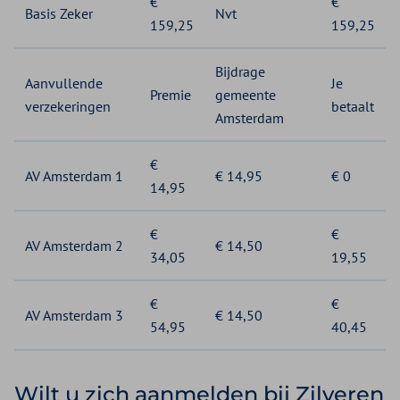
€
€
Basis Zeker
Nvt
159,25
159,25
Bijdrage
Aanvullende
Je
Premie
gemeente
verzekeringen
betaalt
Amsterdam
€
AV Amsterdam 1
€ 14,95
€ 0
14,95
€
€
AV Amsterdam 2
€ 14,50
34,05
19,55
€
€
AV Amsterdam 3
€ 14,50
54,95
40,45
Wilt u zich aanmelden bij Zilveren