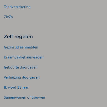
Tandverzekering
ZieZo
Zelf regelen
Gezinslid aanmelden
Kraampakket aanvragen
Geboorte doorgeven
Verhuizing doorgeven
Ik word 18 jaar
Samenwonen of trouwen