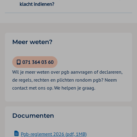
klacht indienen?
Meer weten?
071 364 03 60
Wil je meer weten over pgb aanvragen of declareren,
de regels, rechten en plichten rondom pgb? Neem
contact met ons op. We helpen je graag.
Documenten
Pgb-reglement 2026 (pdf, 1MB)