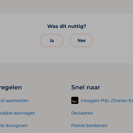
Was dit nuttig?
Ja
Nee
 regelen
Snel naar
lid aanmelden
Inloggen Mijn Zilveren Kr
akket aanvragen
Declareren
te doorgeven
Premie berekenen