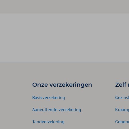
Onze verzekeringen
Zelf
Basisverzekering
Gezins
Aanvullende verzekering
Kraamp
Tandverzekering
Geboor