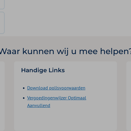
Waar kunnen wij u mee helpen
Handige Links
Download polisvoorwaarden
Vergoedingenwijzer Optimaal
Aanvullend