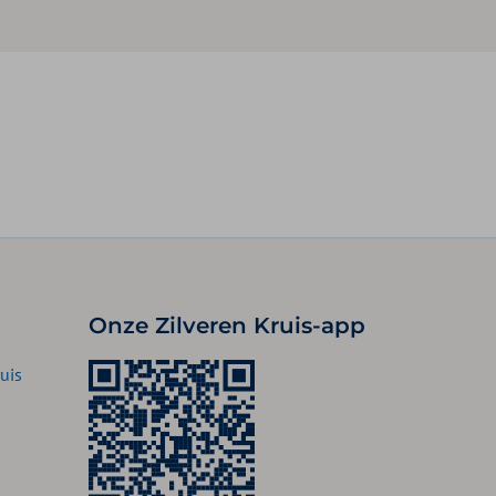
Onze Zilveren Kruis-app
uis