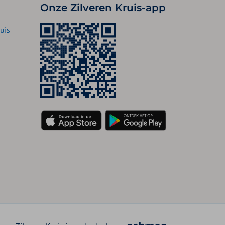
Onze Zilveren Kruis-app
uis