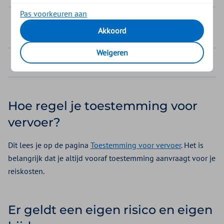
Pas voorkeuren aan
Stap 2: Hoelang, hoe ver en hoe vaak reis
Akkoord
je?
Weigeren
Stap 3: Bereken je vergoeding
Hoe regel je toestemming voor
vervoer?
Dit lees je op de pagina
Toestemming voor vervoer
. Het is
belangrijk dat je altijd vooraf toestemming aanvraagt voor je
reiskosten.
Er geldt een eigen risico en eigen