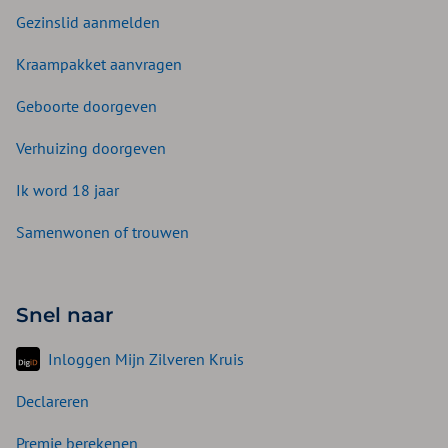
Gezinslid aanmelden
Kraampakket aanvragen
Geboorte doorgeven
Verhuizing doorgeven
Ik word 18 jaar
Samenwonen of trouwen
Snel naar
Inloggen Mijn Zilveren Kruis
Declareren
Premie berekenen