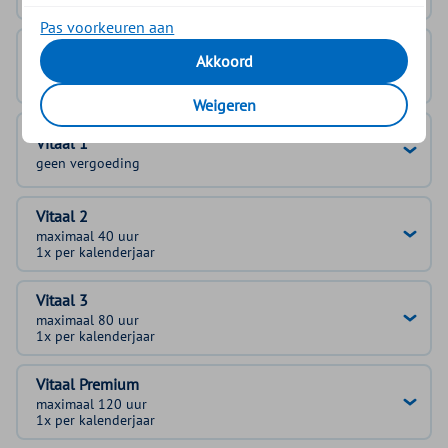
Pas voorkeuren aan
Basis Vitaal
Akkoord
geen vergoeding
Weigeren
Vitaal 1
geen vergoeding
Vitaal 2
maximaal 40 uur
1x per kalenderjaar
Vitaal 3
maximaal 80 uur
1x per kalenderjaar
Vitaal Premium
maximaal 120 uur
1x per kalenderjaar