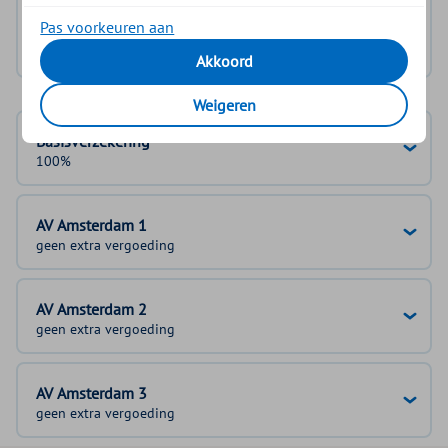
Log in met DigiD
Pas voorkeuren aan
Geen DigiD?
Vraag aan
Akkoord
Weigeren
Basisverzekering
100%
AV Amsterdam 1
geen extra vergoeding
AV Amsterdam 2
geen extra vergoeding
AV Amsterdam 3
geen extra vergoeding