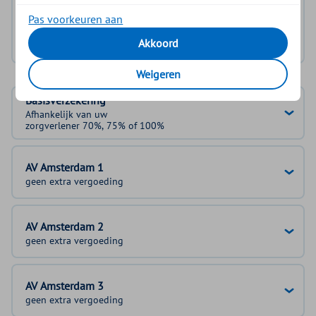
Log in met DigiD
Pas voorkeuren aan
Geen DigiD?
Vraag aan
Akkoord
Weigeren
Basisverzekering
Afhankelijk van uw
zorgverlener 70%, 75% of 100%
AV Amsterdam 1
geen extra vergoeding
AV Amsterdam 2
geen extra vergoeding
AV Amsterdam 3
geen extra vergoeding