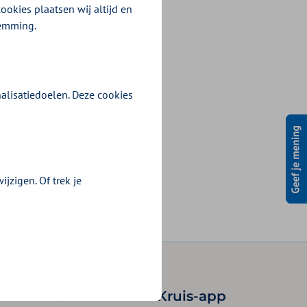
ookies plaatsen wij altijd en
temming.
alisatiedoelen. Deze cookies
jzigen. Of trek je
Volgende
Onze Zilveren Kruis-app