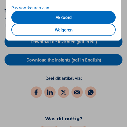
Pas voorkeuren aan
Team Gezond Ondernemen dook in data en literatuur en
Akkoord
kwam tot mooie inzichten. Lees mee en ontdek hoe je deze
inzichten mee kunt nemen in jouw organisatie.
Weigeren
Download de inzichten (pdf in NL)
Download the insights (pdf in English)
Deel dit artikel via:
Was dit nuttig?