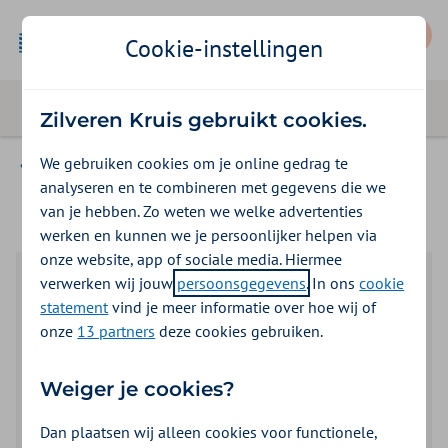
Mijn Zilveren Kruis
Cookie-instellingen
Zilveren Kruis gebruikt cookies.
We gebruiken cookies om je online gedrag te
Webinars
analyseren en te combineren met gegevens die we
van je hebben. Zo weten we welke advertenties
werken en kunnen we je persoonlijker helpen via
onze website, app of sociale media. Hiermee
verwerken wij jouw
persoonsgegevens
. In ons
cookie
statement
vind je meer informatie over hoe wij of
onze
13 partners
deze cookies gebruiken.
Weiger je cookies?
Dan plaatsen wij alleen cookies voor functionele,