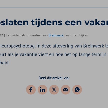
slaten tijdens een vaka
022 | Een video als onderdeel van
Breinwerk
| minuten kijken
neuropsycholoog. In deze aflevering van Breinwerk le
urt als je vakantie viert en hoe het op lange termijn 
heid.
Deel dit artikel via: