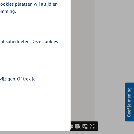
ookies plaatsen wij altijd en
temming.
alisatiedoelen. Deze cookies
jzigen. Of trek je