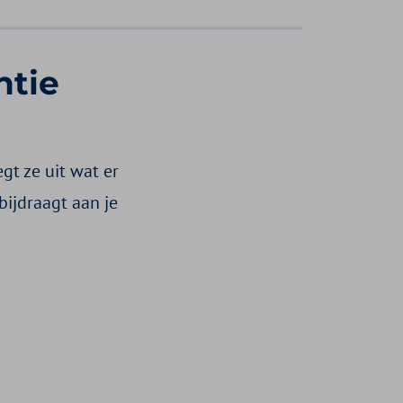
ntie
gt ze uit wat er
bijdraagt aan je