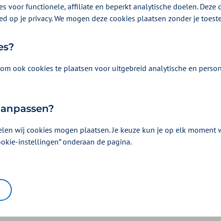
s voor functionele, affiliate en beperkt analytische doelen. Deze c
ed op je privacy. We mogen deze cookies plaatsen zonder je toes
es?
om ook cookies te plaatsen voor uitgebreid analytische en person
 aanpassen?
elen wij cookies mogen plaatsen. Je keuze kun je op elk moment wi
ookie-instellingen” onderaan de pagina.