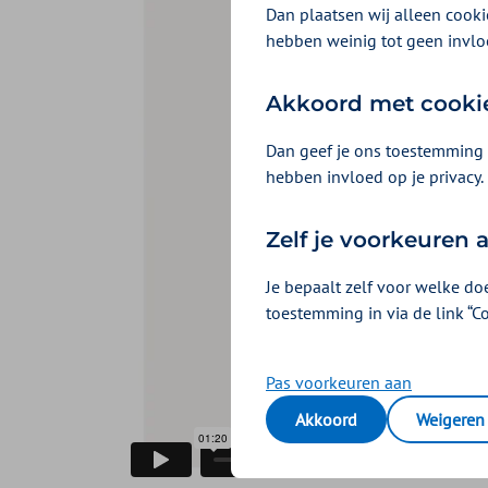
Dan plaatsen wij alleen cookie
hebben weinig tot geen invlo
Akkoord met cooki
Dan geef je ons toestemming 
hebben invloed op je privacy.
Zelf je voorkeuren
Je bepaalt zelf voor welke do
toestemming in via de link “C
Pas voorkeuren aan
Akkoord
Weigeren