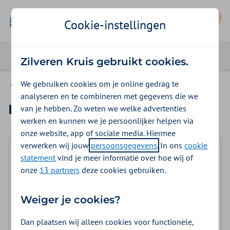
Mijn Zilveren Kruis
Cookie-instellingen
Zilveren Kruis gebruikt cookies.
We gebruiken cookies om je online gedrag te
Actify app
analyseren en te combineren met gegevens die we
Download Actify
van je hebben. Zo weten we welke advertenties
werken en kunnen we je persoonlijker helpen via
onze website, app of sociale media. Hiermee
verwerken wij jouw
persoonsgegevens
. In ons
cookie
statement
vind je meer informatie over hoe wij of
onze
13 partners
deze cookies gebruiken.
Weiger je cookies?
Dan plaatsen wij alleen cookies voor functionele,