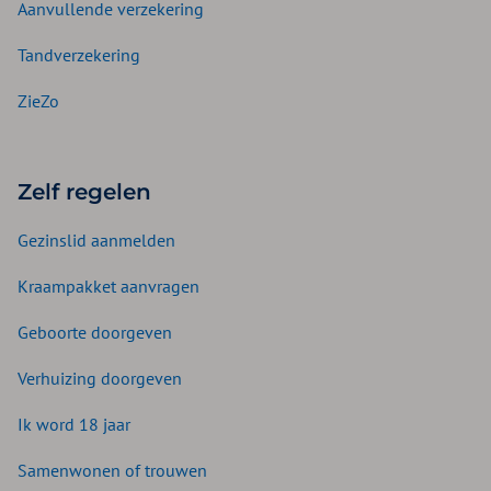
Aanvullende verzekering
Tandverzekering
ZieZo
Zelf regelen
Gezinslid aanmelden
Kraampakket aanvragen
Geboorte doorgeven
Verhuizing doorgeven
Ik word 18 jaar
Samenwonen of trouwen