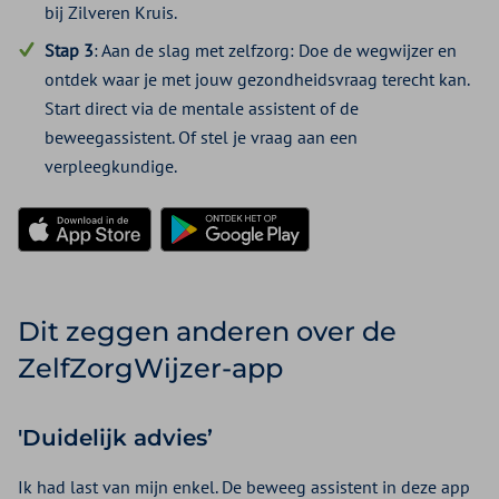
bij Zilveren Kruis.
Stap 3
: Aan de slag met zelfzorg: Doe de wegwijzer en
ontdek waar je met jouw gezondheidsvraag terecht kan.
Start direct via de mentale assistent of de
beweegassistent. Of stel je vraag aan een
verpleegkundige.
Download in de App Store
Ontdek het op Google Play
Dit zeggen anderen over de
ZelfZorgWijzer-app
'Duidelijk advies’
Ik had last van mijn enkel. De beweeg assistent in deze app