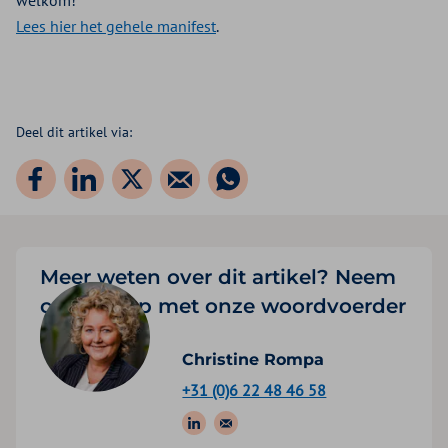
welkom!
Lees hier het gehele manifest
.
Deel dit artikel via:
Meer weten over dit artikel? Neem
contact op met onze woordvoerder
Christine Rompa
+31 (0)6 22 48 46 58
Volg ons op: LinkedIn
Stuur een e-mail