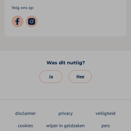
Volg ons op:
Was dit nuttig?
Ja
Nee
disclaimer
privacy
veiligheid
cookies
wijzer in geldzaken
pers