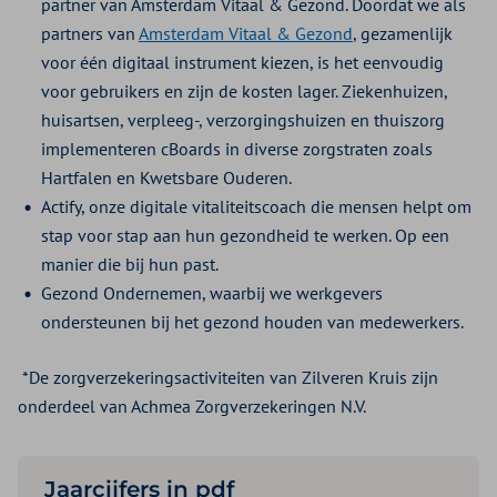
partner van Amsterdam Vitaal & Gezond. Doordat we als
partners van
Amsterdam Vitaal & Gezond
, gezamenlijk
voor één digitaal instrument kiezen, is het eenvoudig
voor gebruikers en zijn de kosten lager. Ziekenhuizen,
huisartsen, verpleeg-, verzorgingshuizen en thuiszorg
implementeren cBoards in diverse zorgstraten zoals
Hartfalen en Kwetsbare Ouderen.
Actify, onze digitale vitaliteitscoach die mensen helpt om
stap voor stap aan hun gezondheid te werken. Op een
manier die bij hun past.
Gezond Ondernemen, waarbij we werkgevers
ondersteunen bij het gezond houden van medewerkers.
*De zorgverzekeringsactiviteiten van Zilveren Kruis zijn
onderdeel van Achmea Zorgverzekeringen N.V.
Jaarcijfers in pdf