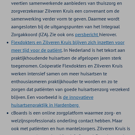
veertien samenwerkende aanbieders van thuiszorg en
zorgverzekeraar Zilveren Kruis een convenant om de
samenwerking verder vorm te geven. Daarmee wordt
aangesloten bij de uitgangspunten van het Integraal
Zorgakkoord (IZA). Zie ook ons
persbericht
hierover.
Flexdokters en Zilveren Kruis blijven zich inzetten voor
meer tijd voor de patiënt
. In Nederland is het tekort aan
praktijkhoudende huisartsen de afgelopen jaren sterk
toegenomen. Coöperatie Flexdokters en Zilveren Kruis
werken intensief samen om meer huisartsen te
enthousiasmeren praktijkhouder te worden en zo te
zorgen dat patiënten van goede huisartsenzorg verzekerd
blijven. Een voorbeeld is
de innovatieve
huisartsenpraktijk in Hardenberg
cBoards is een online zorgplatform waarmee zorg- en
welzijnsprofessionals onderling contact hebben. Maar
ook met patiënten en hun mantelzorgers. Zilveren Kruis is