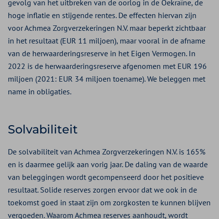
gevolg van het uitbreken van de oorlog in de Oekraïne, de
hoge inflatie en stijgende rentes. De effecten hiervan zijn
voor Achmea Zorgverzekeringen N.V. maar beperkt zichtbaar
in het resultaat (EUR 11 miljoen), maar vooral in de afname
van de herwaarderingsreserve in het Eigen Vermogen. In
2022 is de herwaarderingsreserve afgenomen met EUR 196
miljoen (2021: EUR 34 miljoen toename). We beleggen met
name in obligaties.
Solvabiliteit
De solvabiliteit van Achmea Zorgverzekeringen N.V. is 165%
en is daarmee gelijk aan vorig jaar. De daling van de waarde
van beleggingen wordt gecompenseerd door het positieve
resultaat. Solide reserves zorgen ervoor dat we ook in de
toekomst goed in staat zijn om zorgkosten te kunnen blijven
vergoeden. Waarom Achmea reserves aanhoudt, wordt