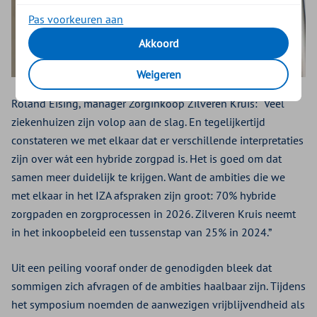
Pas voorkeuren aan
Akkoord
Weigeren
Roland Eising, manager Zorginkoop Zilveren Kruis: “Veel
ziekenhuizen zijn volop aan de slag. En tegelijkertijd
constateren we met elkaar dat er verschillende interpretaties
zijn over wát een hybride zorgpad is. Het is goed om dat
samen meer duidelijk te krijgen. Want de ambities die we
met elkaar in het IZA afspraken zijn groot: 70% hybride
zorgpaden en zorgprocessen in 2026. Zilveren Kruis neemt
in het inkoopbeleid een tussenstap van 25% in 2024.”
Uit een peiling vooraf onder de genodigden bleek dat
sommigen zich afvragen of de ambities haalbaar zijn. Tijdens
het symposium noemden de aanwezigen vrijblijvendheid als