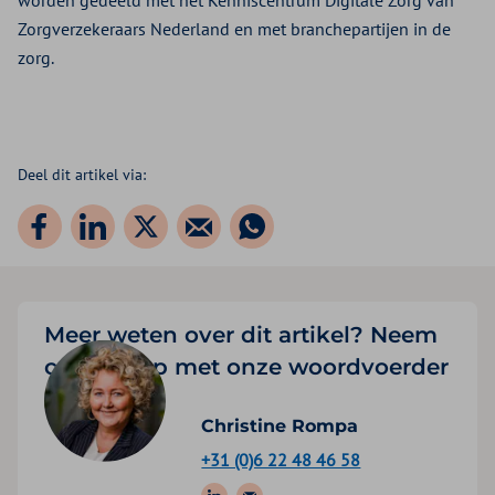
worden gedeeld met het Kenniscentrum Digitale Zorg van
Zorgverzekeraars Nederland en met branchepartijen in de
zorg.
Deel dit artikel via:
Meer weten over dit artikel? Neem
contact op met onze woordvoerder
Christine Rompa
+31 (0)6 22 48 46 58