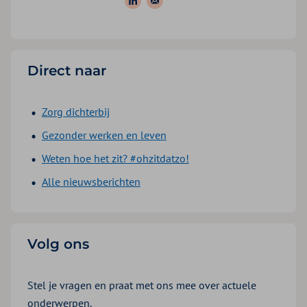
Volg ons op: LinkedIn
Stuur een e-mail
Direct naar
Zorg dichterbij
Gezonder werken en leven
Weten hoe het zit? #ohzitdatzo!
Alle nieuwsberichten
Volg ons
Stel je vragen en praat met ons mee over actuele
onderwerpen.