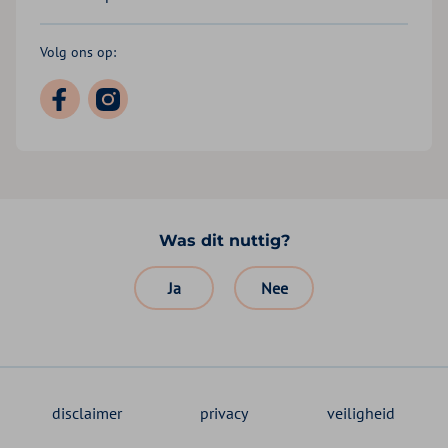
Volg ons op:
Was dit nuttig?
Ja
Nee
disclaimer
privacy
veiligheid