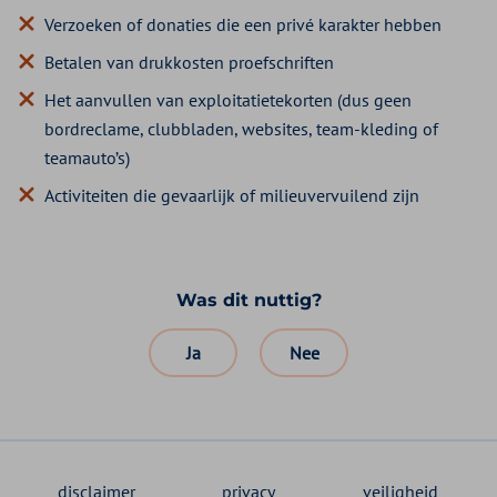
Verzoeken of donaties die een privé karakter hebben
Betalen van drukkosten proefschriften
Het aanvullen van exploitatietekorten (dus geen
bordreclame, clubbladen, websites, team-kleding of
teamauto’s)
Activiteiten die gevaarlijk of milieuvervuilend zijn
Was dit nuttig?
Ja
Nee
disclaimer
privacy
veiligheid