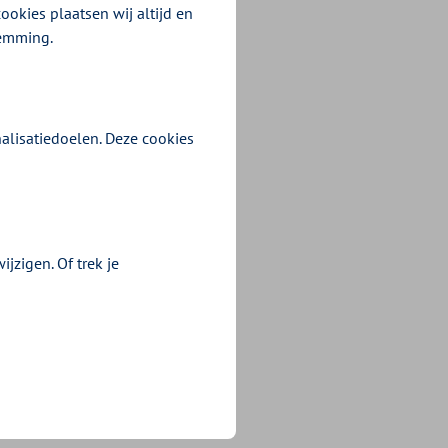
ookies plaatsen wij altijd en
temming.
alisatiedoelen. Deze cookies
jzigen. Of trek je