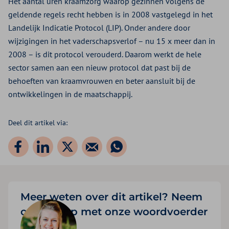
Het aantal uren kraamzorg waarop gezinnen volgens de
geldende regels recht hebben is in 2008 vastgelegd in het
Landelijk Indicatie Protocol (LIP). Onder andere door
wijzigingen in het vaderschapsverlof – nu 15 x meer dan in
2008 – is dit protocol verouderd. Daarom werkt de hele
sector samen aan een nieuw protocol dat past bij de
behoeften van kraamvrouwen en beter aansluit bij de
ontwikkelingen in de maatschappij.
Deel dit artikel via:
Meer weten over dit artikel? Neem
contact op met onze woordvoerder