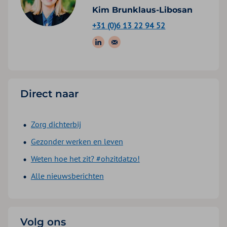
Kim Brunklaus-Libosan
+31 (0)6 13 22 94 52
Volg ons op: LinkedIn
Stuur een e-mail
Direct naar
Zorg dichterbij
Gezonder werken en leven
Weten hoe het zit? #ohzitdatzo!
Alle nieuwsberichten
Volg ons