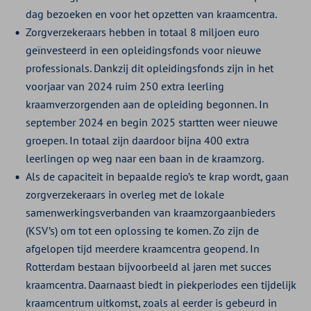
dag bezoeken en voor het opzetten van kraamcentra.
Zorgverzekeraars hebben in totaal 8 miljoen euro
geïnvesteerd in een opleidingsfonds voor nieuwe
professionals. Dankzij dit opleidingsfonds zijn in het
voorjaar van 2024 ruim 250 extra leerling
kraamverzorgenden aan de opleiding begonnen. In
september 2024 en begin 2025 startten weer nieuwe
groepen. In totaal zijn daardoor bijna 400 extra
leerlingen op weg naar een baan in de kraamzorg.
Als de capaciteit in bepaalde regio’s te krap wordt, gaan
zorgverzekeraars in overleg met de lokale
samenwerkingsverbanden van kraamzorgaanbieders
(KSV’s) om tot een oplossing te komen. Zo zijn de
afgelopen tijd meerdere kraamcentra geopend. In
Rotterdam bestaan bijvoorbeeld al jaren met succes
kraamcentra. Daarnaast biedt in piekperiodes een tijdelijk
kraamcentrum uitkomst, zoals al eerder is gebeurd in