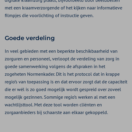
digitale kraamzorg plaats, bijvoorbeeld door beeldbellen
met een kraamverzorgende of het kijken naar informatieve
filmpjes die voorlichting of instructie geven.
Goede verdeling
In veel gebieden met een beperkte beschikbaarheid van
zorguren en personeel, verloopt de verdeling van zorg in
goede samenwerking volgens de afspraken in het
zogeheten Normenkader. Dit is het protocol dat in krappe
regio’s van toepassing is en dat ervoor zorgt dat de capaciteit
die er wél is zo goed mogelijk wordt gespreid over zoveel
mogelijk gezinnen. Sommige regio’s werken al met een
wachtlijsttool. Met deze tool worden cliënten en
zorgaanbieders bij schaarste aan elkaar gekoppeld.