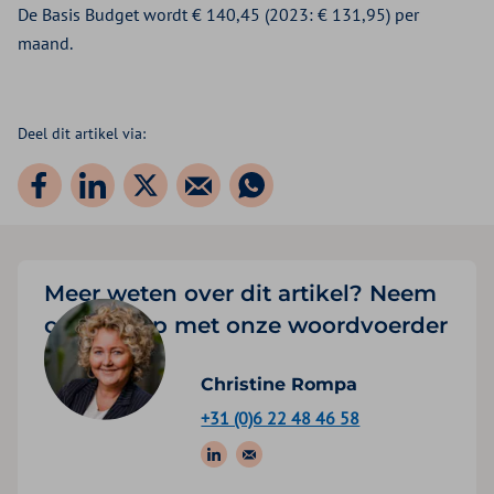
De Basis Budget wordt € 140,45 (2023: € 131,95) per
maand.
Deel dit artikel via:
Meer weten over dit artikel? Neem
contact op met onze woordvoerder
Christine Rompa
+31 (0)6 22 48 46 58
Volg ons op: LinkedIn
Stuur een e-mail