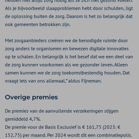
hebben niet altijd zorg nodig als ze zich niet gezond voelen.
Als je bijvoorbeeld slaapproblemen hebt door schulden, ligt
de oplossing buiten de zorg. Daarom is het zo belangrijk dat
ook gemeenten betrokken zijn.
Met zorgaanbieders creëren we de benodigde ruimte door
zorg anders te organiseren en bewezen digitale innovaties
op te schalen. En belangrijk is het besef dat we een deel van
de zorg kunnen voorkomen als we gezonder leven. Alleen
samen kunnen we de zorg toekomstbestendig houden. Dat
vraagt iets van ons allemaal,” aldus Fijneman.
Overige premies
De premies van de aanvullende verzekeringen stijgen
gemiddeld 4,7%.
De premie voor de Basis Exclusief is € 161,75 (2023: €
152,75) per maand. Per 2024 wordt dit een combinatiepolis.