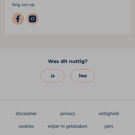
Volg ons op:
Was dit nuttig?
Ja
Nee
disclaimer
privacy
veiligheid
cookies
wijzer in geldzaken
pers