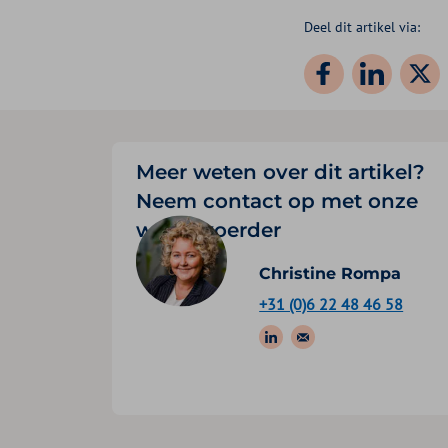
Deel dit artikel via:
Meer weten over dit artikel?
Neem contact op met onze
woordvoerder
Christine Rompa
+31 (0)6 22 48 46 58
Volg ons op: Link
Stuur een e-ma