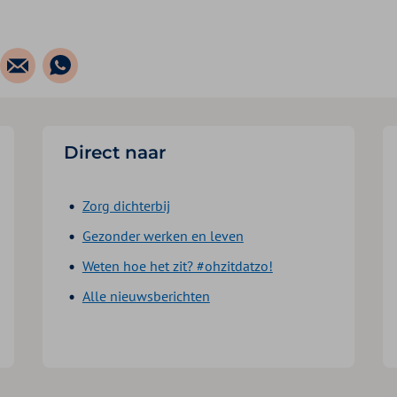
Direct naar
Zorg dichterbij
Gezonder werken en leven
Weten hoe het zit? #ohzitdatzo!
Alle nieuwsberichten
edIn
il