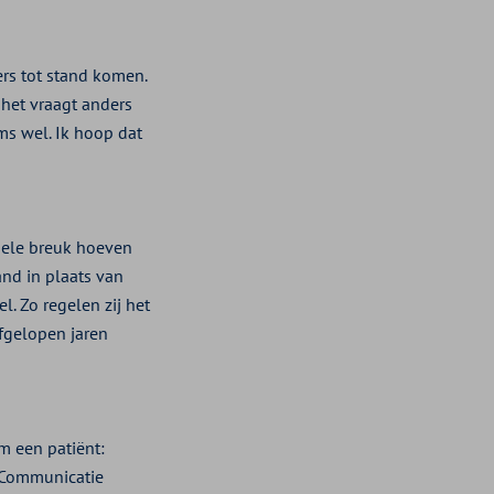
ers tot stand komen.
 het vraagt anders
ms wel. Ik hoop dat
mpele breuk hoeven
nd in plaats van
. Zo regelen zij het
Afgelopen jaren
m een patiënt:
. Communicatie