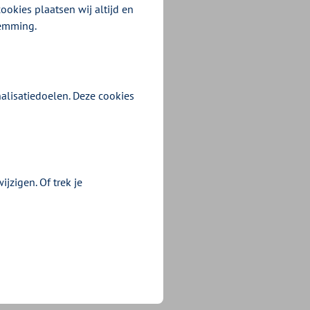
ookies plaatsen wij altijd en
temming.
alisatiedoelen. Deze cookies
jzigen. Of trek je
n voorkeur is om te