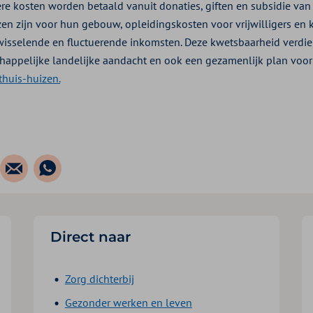
re kosten worden betaald vanuit donaties, giften en subsidie van 
en zijn voor hun gebouw, opleidingskosten voor vrijwilligers en k
wisselende en fluctuerende inkomsten. Deze kwetsbaarheid verdie
chappelijke landelijke aandacht en ook een gezamenlijk plan voo
thuis-huizen.
Direct naar
Zorg dichterbij
Gezonder werken en leven