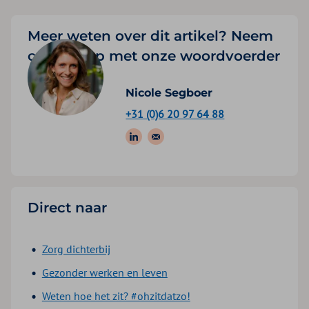
Meer weten over dit artikel? Neem
contact op met onze woordvoerder
Nicole Segboer
+31 (0)6 20 97 64 88
Volg ons op: LinkedIn
Stuur een e-mail
Direct naar
Zorg dichterbij
Gezonder werken en leven
Weten hoe het zit? #ohzitdatzo!