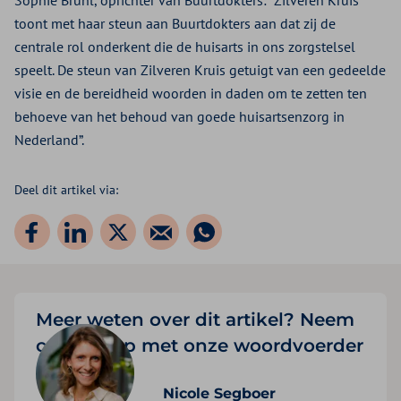
Sophie Brühl, oprichter van Buurtdokters: “Zilveren Kruis
toont met haar steun aan Buurtdokters aan dat zij de
centrale rol onderkent die de huisarts in ons zorgstelsel
speelt. De steun van Zilveren Kruis getuigt van een gedeelde
visie en de bereidheid woorden in daden om te zetten ten
behoeve van het behoud van goede huisartsenzorg in
Nederland”.
Deel dit artikel via:
Meer weten over dit artikel? Neem
contact op met onze woordvoerder
Nicole Segboer