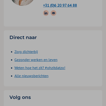
+31 (0)6 20 97 64 88
Volg ons op: LinkedIn
Stuur een e-mail
Direct naar
Zorg dichterbij
Gezonder werken en leven
Weten hoe het zit? #ohzitdatzo!
Alle nieuwsberichten
Volg ons