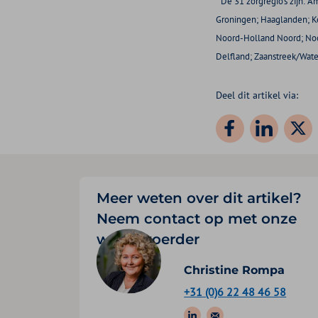
* De 31 zorgregio’s zijn:
Groningen; Haaglanden; K
Noord-Holland Noord; Noor
Delfland; Zaanstreek/Wate
Deel dit artikel via:
Meer weten over dit artikel?
Neem contact op met onze
woordvoerder
Christine Rompa
+31 (0)6 22 48 46 58