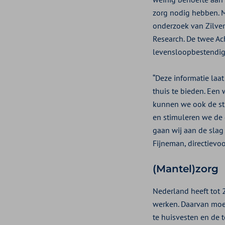
zorg nodig hebben. Ma
onderzoek van Zilve
Research. De twee Ac
levensloopbestendig
“Deze informatie laa
thuis te bieden. Een
kunnen we ook de sti
en stimuleren we de
gaan wij aan de slag
Fijneman, directievoo
(Mantel)zorg
Nederland heeft tot
werken. Daarvan moe
te huisvesten en de 