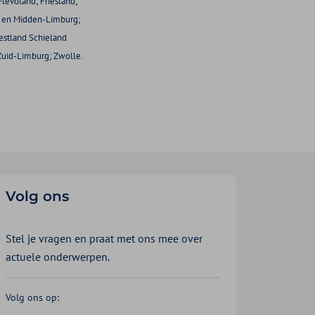
levoland; Friesland;
- en Midden-Limburg;
estland Schieland
 Zuid-Limburg; Zwolle.
Volg ons
Stel je vragen en praat met ons mee over
actuele onderwerpen.
Volg ons op: